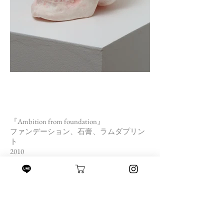
『Ambition from foundation』
ファンデーション、石膏、ラムダプリン
ト
2010
ファンデーションを塗る。
化粧はまず、理想とは程遠い己の肌を覆
い隠す事から始まる。
大人の真似事から始まったそれは、 今や
他人の目をやり過ごす為に必要不可欠な
もの。